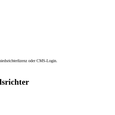
hiedsrichterlizenz oder CMS-Login.
dsrichter