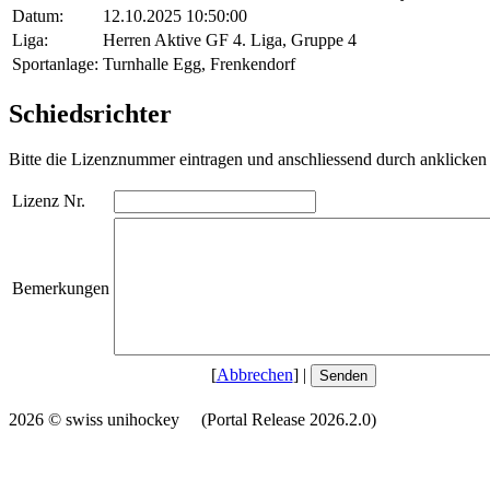
Datum:
12.10.2025 10:50:00
Liga:
Herren Aktive GF 4. Liga, Gruppe 4
Sportanlage:
Turnhalle Egg, Frenkendorf
Schiedsrichter
Bitte die Lizenznummer eintragen und anschliessend durch anklicken 
Lizenz Nr.
Bemerkungen
[
Abbrechen
] |
2026 © swiss unihockey (Portal Release 2026.2.0)