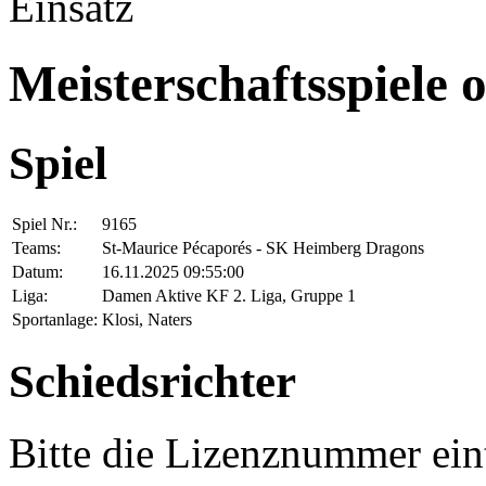
Einsatz
Meisterschaftsspiele 
Spiel
Spiel Nr.:
9165
Teams:
St-Maurice Pécaporés - SK Heimberg Dragons
Datum:
16.11.2025 09:55:00
Liga:
Damen Aktive KF 2. Liga, Gruppe 1
Sportanlage:
Klosi, Naters
Schiedsrichter
Bitte die Lizenznummer ein