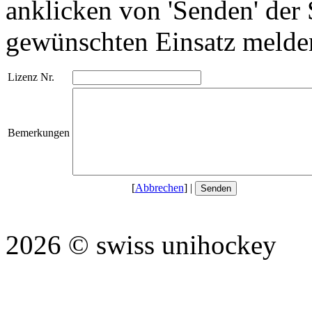
anklicken von 'Senden' der 
gewünschten Einsatz melde
Lizenz Nr.
Bemerkungen
[
Abbrechen
] |
2026 © swiss unihockey (P