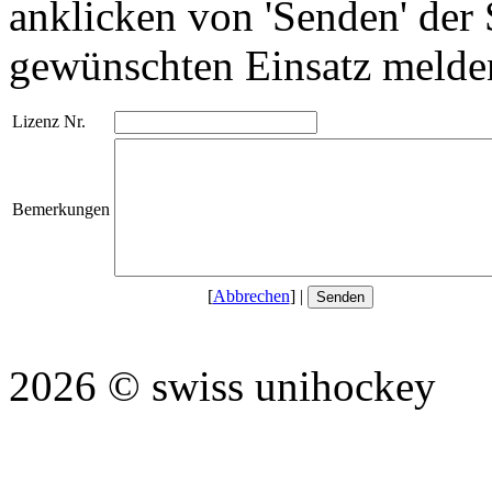
anklicken von 'Senden' der 
gewünschten Einsatz melde
Lizenz Nr.
Bemerkungen
[
Abbrechen
] |
2026 © swiss unihockey (P