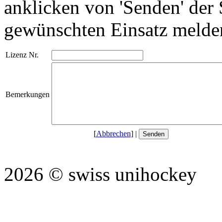
anklicken von 'Senden' der 
gewünschten Einsatz melde
Lizenz Nr.
Bemerkungen
[
Abbrechen
] |
2026 © swiss unihockey (P