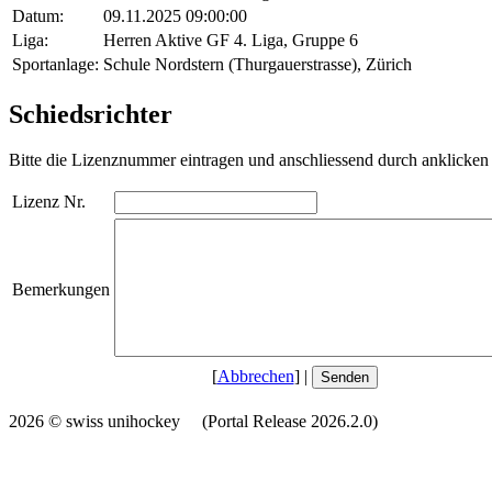
Datum:
09.11.2025 09:00:00
Liga:
Herren Aktive GF 4. Liga, Gruppe 6
Sportanlage:
Schule Nordstern (Thurgauerstrasse), Zürich
Schiedsrichter
Bitte die Lizenznummer eintragen und anschliessend durch anklicken 
Lizenz Nr.
Bemerkungen
[
Abbrechen
] |
2026 © swiss unihockey (Portal Release 2026.2.0)