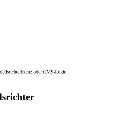
hiedsrichterlizenz oder CMS-Login.
dsrichter